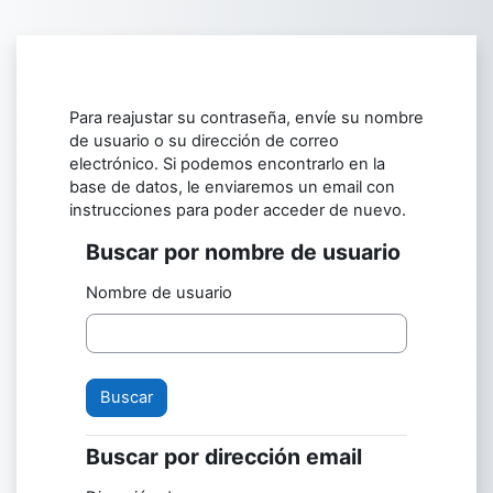
Saltar al contenido principal
Para reajustar su contraseña, envíe su nombre
de usuario o su dirección de correo
electrónico. Si podemos encontrarlo en la
base de datos, le enviaremos un email con
instrucciones para poder acceder de nuevo.
Buscar por nombre de usuario
Buscar por nombre de usuario
Nombre de usuario
Buscar por dirección email
Buscar por dirección email